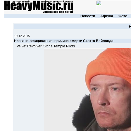
Новости
Афиша
Фото
19.12.2015
Названа официальная причина смерти Скотта Вейланда
Velvet Revolver
Stone Temple Pilots
,