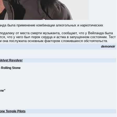
да была применение комбинации алкогольных и наркотических
далеку от места смерти музыканта, сообщает, что у Вейланда была
ся, что у него был порок сердца и астма в запущенном состоянии. Тест
, и она послужила основным фактором сложившихся обстоятельств.
demonoir
Velvet Revolver
Rolling Stone
ene"
one Temple Pilots