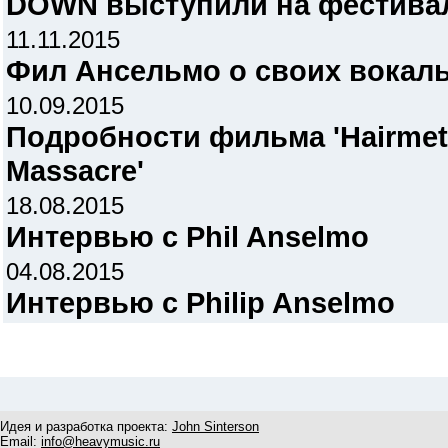
DOWN выступили на фестива
11.11.2015
Фил Ансельмо о своих вокал
10.09.2015
Подробности фильма 'Hairmet
Massacre'
18.08.2015
Интервью с Phil Anselmo
04.08.2015
Интервью с Philip Anselmo
Идея и разработка проекта:
John Sinterson
Email:
info@heavymusic.ru