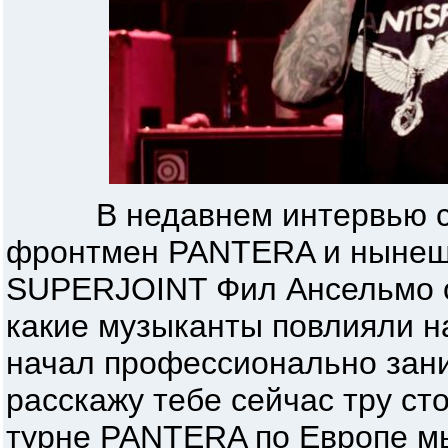
В недавнем интервью с A
фронтмен PANTERA и ныне
SUPERJOINT Фил Ансельмо от
какие музыканты повлияли на
начал профессионально зани
расскажу тебе сейчас тру ст
турне PANTERA по Европе мы