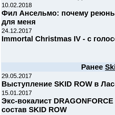
10.02.2018
Фил Ансельмо: почему реюн
для меня
24.12.2017
Immortal Christmas IV - с го
Ранее
Sk
29.05.2017
Выступление SKID ROW в Лас
15.01.2017
Экс-вокалист DRAGONFORCE 
состав SKID ROW