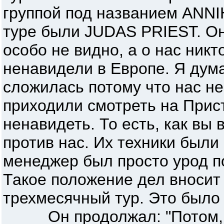
группой под названием ANNI
туре были JUDAS PRIEST. Они
особо не видно, а о нас никт
ненавидели в Европе. Я дум
сложилась потому что нас н
приходили смотреть на Пристов
ненавидеть. То есть, как вы 
против нас. Их техники были
менеджер был просто урод п
Такое положение дел вносит
трехмесячный тур. Это было 
Он продолжал: "Потом, пр