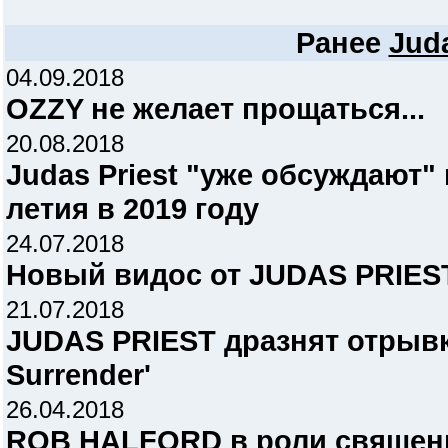
Ранее
Juda
04.09.2018
OZZY не желает прощаться...
20.08.2018
Judas Priest "уже обсуждают"
летия в 2019 году
24.07.2018
Новый видос от JUDAS PRIEST
21.07.2018
JUDAS PRIEST дразнят отрывк
Surrender'
26.04.2018
ROB HALFORD в роли священ