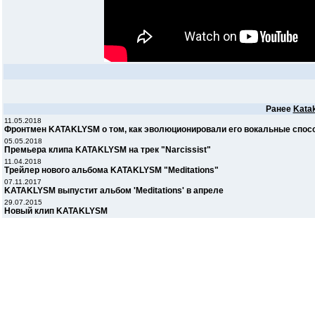
Ранее
Kata
11.05.2018
Фронтмен KATAKLYSM о том, как эволюционировали его вокальные спос
05.05.2018
Премьера клипа KATAKLYSM на трек "Narcissist"
11.04.2018
Трейлер нового альбома KATAKLYSM "Meditations"
07.11.2017
KATAKLYSM выпустит альбом 'Meditations' в апреле
29.07.2015
Новый клип KATAKLYSM