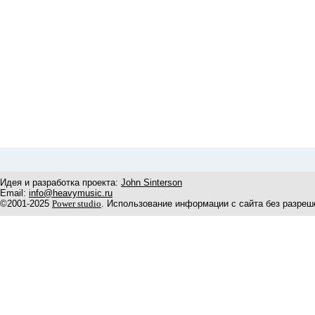
Идея и разработка проекта:
John Sinterson
Email:
info@heavymusic.ru
©2001-2025
Power studio
. Использование информации с сайта без разреш