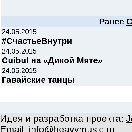
Ранее
C
24.05.2015
#СчастьеВнутри
24.05.2015
Cuibul на «Дикой Мяте»
24.05.2015
Гавайские танцы
Идея и разработка проекта:
J
Email:
info@heavymusic.ru