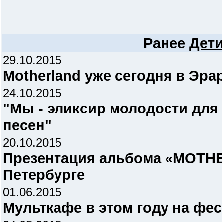
Ранее
Дети
29.10.2015
Motherland уже сегодня в Эра
24.10.2015
"Мы - эликсир молодости для
песен"
20.10.2015
Презентация альбома «MOTHE
Петербурге
01.06.2015
Мульткафе в этом году на фе