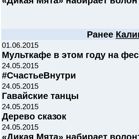
«Дикая Мята» набирает волон
Ранее
Кали
01.06.2015
Мульткафе в этом году на фе
24.05.2015
#СчастьеВнутри
24.05.2015
Гавайские танцы
24.05.2015
Дерево сказок
24.05.2015
«Дикая Мята» набирает волон