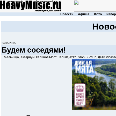
Новости
Афиша
Фото
Репор
Ново
24.05.2015
Будем соседями!
Мельница
Аквариум
Калинов Мост
Tequilajazzz
Zdob Si Zdub
Дети Picass
,
,
,
,
,