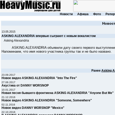
Новости
Афиша
Фото
Репор
Новос
13.05.2015
ASKING ALEXANDRIA впервые сыграют с новым вокалистом
Asking Alexandria
ASKING ALEXANDRIA объявили дату своего первого выступления с 
Напоминаем, что имя нового участника группы так и не было названо.
Ранее
Asking A
23.09.2017
Новое видео ASKING ALEXANDRIA "Into The Fire"
27.06.2017
Акустика от DANNY WORSNOP
10.01.2017
Новая песня бывшего фронтмена ASKING ALEXANDRIA "Anyone But Me"
21.12.2016
Новое видео ASKING ALEXANDRIA "Someone, Somewhere"
02.11.2016
Новое видео DANNY WORSNOP "Mexico"
22.10.2016