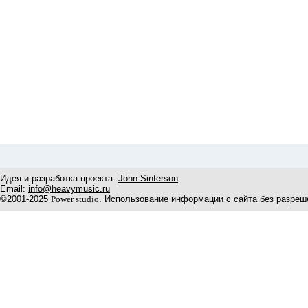
Идея и разработка проекта:
John Sinterson
Email:
info@heavymusic.ru
©2001-2025
Power studio
. Использование информации с сайта без разреш