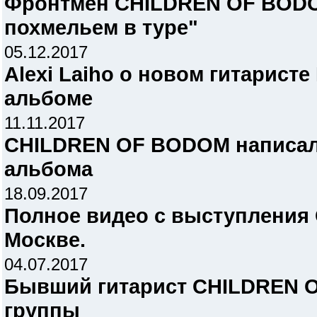
Фронтмен CHILDREN OF BODOM
похмельем в туре"
05.12.2017
Alexi Laiho о новом гитаристе
альбоме
11.11.2017
CHILDREN OF BODOM написал
альбома
18.09.2017
Полное видео с выступлени
Москве.
04.07.2017
Бывший гитарист CHILDREN O
группы