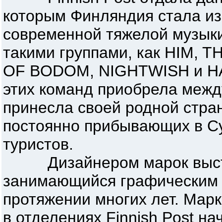
которым Финляндия стала из
современной тяжелой музыки
такими группами, как HIM,
OF BODOM, NIGHTWISH и HA
этих команд приобрела межд
принесла своей родной стра
постоянно прибывающих в С
туристов.
Дизайнером марок выступ
занимающийся графическим 
протяжении многих лет. Мар
в отделениях Finnish Post на