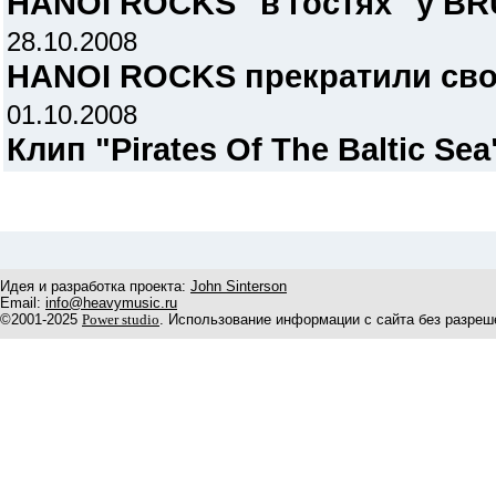
HANOI ROCKS "в гостях" у B
28.10.2008
HANOI ROCKS прекратили сво
01.10.2008
Клип "Pirates Of The Baltic Sea
Идея и разработка проекта:
John Sinterson
Email:
info@heavymusic.ru
©2001-2025
Power studio
. Использование информации с сайта без разреш