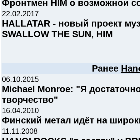
Фронтмен HIM о возможной с
22.02.2017
HALLATAR - новый проект му
SWALLOW THE SUN, HIM
Ранее
Han
06.10.2015
Michael Monroe: "Я достаточн
творчество"
16.04.2010
Финский метал идёт на широк
11.11.2008