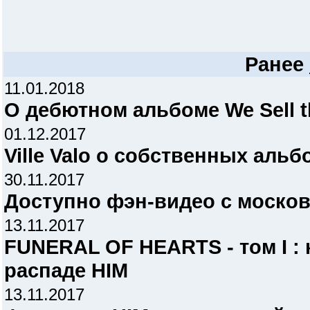
Ранее
11.01.2018
О дебютном альбоме We Sell t
01.12.2017
Ville Valo о собственных альб
30.11.2017
Доступно фэн-видео с москов
13.11.2017
FUNERAL OF HEARTS - том I :
распаде HIM
13.11.2017