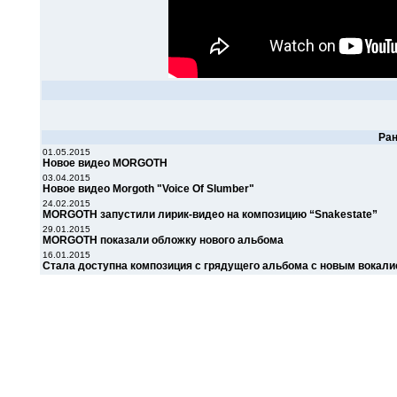
Ра
01.05.2015
Новое видео MORGOTH
03.04.2015
Новое видео Morgoth "Voice Of Slumber"
24.02.2015
MORGOTH запустили лирик-видео на композицию “Snakestate”
29.01.2015
MORGOTH показали обложку нового альбома
16.01.2015
Стала доступна композиция с грядущего альбома с новым вокал