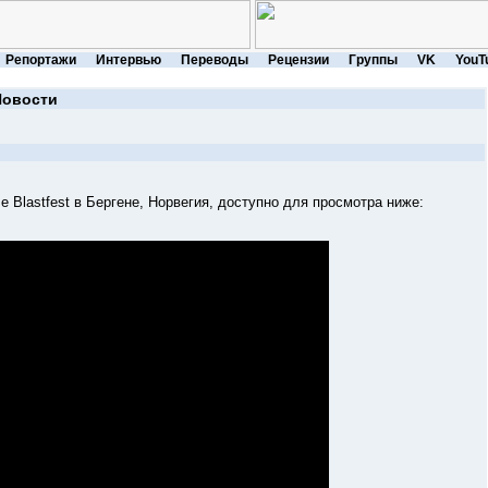
Репортажи
Интервью
Переводы
Рецензии
Группы
VK
YouT
Новости
tfest в Бергене, Норвегия, доступно для просмотра ниже: