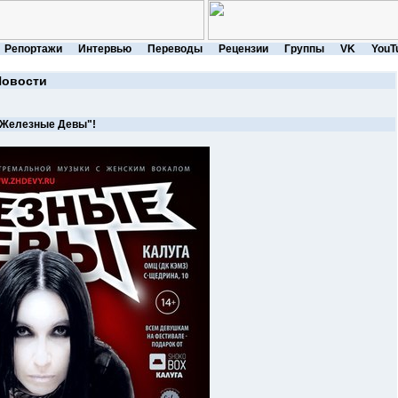
Репортажи
Интервью
Переводы
Рецензии
Группы
VK
YouT
Новости
"Железные Девы"!