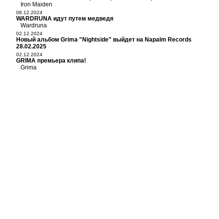
Iron Maiden
08.12.2024
WARDRUNA идут путем медведя
Wardruna
02.12.2024
Новый альбом Grima "Nightside" выйдет на Napalm Records
28.02.2025
02.12.2024
GRIMA премьера клипа!
Grima