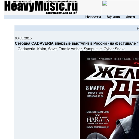
Новости
Афиша
Фото
08.03.2015
Сегодня CADAVERIA впервые выступит в России - на фестивале 
Cadaveria
Kaira
Save
Frantic Amber
Sympuls-e
Cyber Snake
,
,
,
,
,