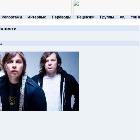
Репортажи
Интервью
Переводы
Рецензии
Группы
VK
YouT
Новости
ма