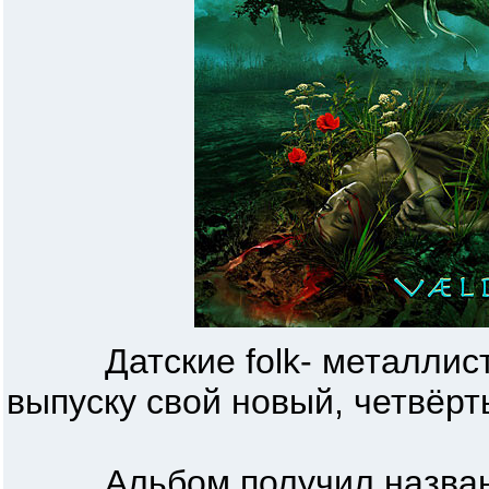
Датские folk- металлисты
выпуску свой новый, четвёрт
Альбом получил название