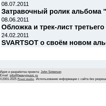
08.07.2011
Затравочный ролик альбома "M
08.06.2011
Обложка и трек-лист третьег
24.02.2011
SVARTSOT о своём новом ал
Идея и разработка проекта:
John Sinterson
Email:
info@heavymusic.ru
©2001-2025
Power studio
. Использование информации с сайта без разреш