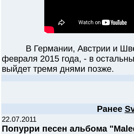
В Германии, Австрии и Швей
февраля 2015 года, - в остальн
выйдет тремя днями позже.
Ранее
Sv
22.07.2011
Попурри песен альбома "Maled