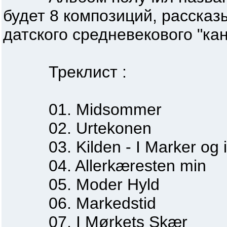
будет 8 композиций, расска
датского средневекового "ка
Треклист :
01. Midsommer
02. Urtekonen
03. Kilden - I Marker og i
04. Allerkæresten min
05. Moder Hyld
06. Markedstid
07. I Mørkets Skær