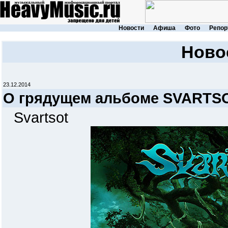
Новости
Афиша
Фото
Репор
Ново
23.12.2014
О грядущем альбоме SVARTSO
Svartsot