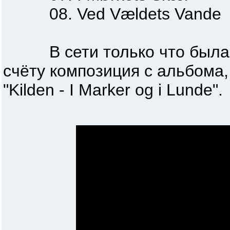
08. Ved Vældets Vande
В сети только что была п
счёту композиция с альбома,
"Kilden - I Marker og i Lunde".