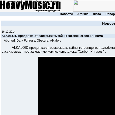
Новости
Афиша
Фото
Репор
Новос
16.12.2014
ALKALOID продолжают раскрывать тайны готовящегося альбома
Aborted
Dark Fortress
Obscura
Alkaloid
,
,
,
ALKALOID продолжают раскрывать тайны готовящегося альбома. На 
рассказывает про заглавную композицию диска "Carbon Phrases" .