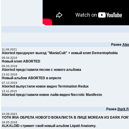
Ранее
Abo
11.09.2021
Aborted празднуют выход "ManiaCult" + новый клип Dementophobia
08.04.2016
Новый клип ABORTED
09.03.2016
Aborted представили песню с нового альбома
13.02.2016
Новый альбом ABORTED в апреле
07.12.2015
Aborted выпустили новое видео Termination Redux
13.11.2015
Aborted представили новое лайв-видео Necrotic Manifesto
Ранее
Dark F
10.09.2021
YOTH IRIA ОБРЕЛА НОВОГО ВОКАЛИСТА В ЛИЦЕ MOREAN ИЗ DARK FO
18.05.2018
ALKALOID стримят свой новый альбом Liquid Anatomy.