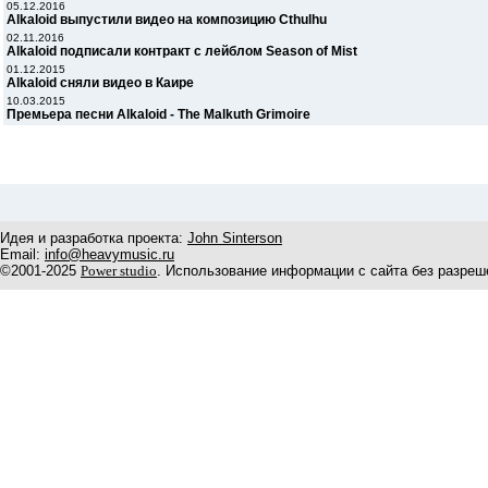
05.12.2016
Alkaloid выпустили видео на композицию Cthulhu
02.11.2016
Alkaloid подписали контракт с лейблом Season of Mist
01.12.2015
Alkaloid сняли видео в Каире
10.03.2015
Премьера песни Alkaloid - The Malkuth Grimoire
Идея и разработка проекта:
John Sinterson
Email:
info@heavymusic.ru
©2001-2025
Power studio
. Использование информации с сайта без разреш