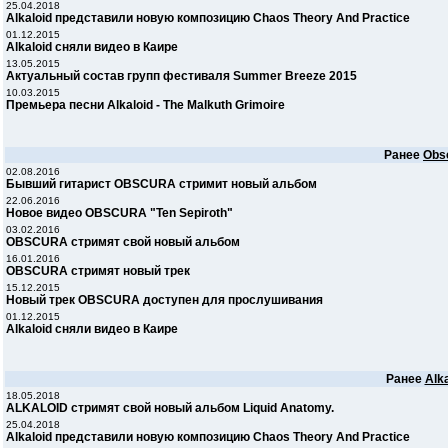
25.04.2018
Alkaloid представили новую композицию Chaos Theory And Practice
01.12.2015
Alkaloid сняли видео в Каире
13.05.2015
Актуальный состав групп фестиваля Summer Breeze 2015
10.03.2015
Премьера песни Alkaloid - The Malkuth Grimoire
Ранее
Obs
02.08.2016
Бывший гитарист OBSCURA стримит новый альбом
22.06.2016
Новое видео OBSCURA "Ten Sepiroth"
03.02.2016
OBSCURA стримят свой новый альбом
16.01.2016
OBSCURA стримят новый трек
15.12.2015
Новый трек OBSCURA доступен для прослушивания
01.12.2015
Alkaloid сняли видео в Каире
Ранее
Alka
18.05.2018
ALKALOID стримят свой новый альбом Liquid Anatomy.
25.04.2018
Alkaloid представили новую композицию Chaos Theory And Practice