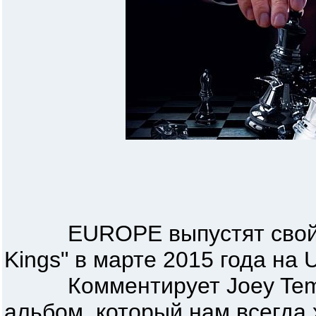
EUROPE выпустят свой но
Kings" в марте 2015 года на
Комментирует Joey Tempest
альбом, который нам всегда 