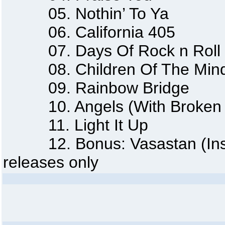
05. Nothin’ To Ya
06. California 405
07. Days Of Rock n Roll
08. Children Of The Min
09. Rainbow Bridge
10. Angels (With Broken 
11. Light It Up
12. Bonus: Vasastan (Instr
releases only