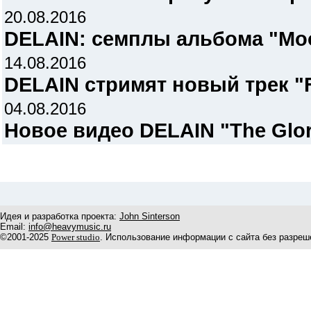
20.08.2016
DELAIN: семплы альбома "Moo
14.08.2016
DELAIN стримят новый трек "Fi
04.08.2016
Новое видео DELAIN "The Glo
Идея и разработка проекта:
John Sinterson
Email:
info@heavymusic.ru
©2001-2025
Power studio
. Использование информации с сайта без разреш