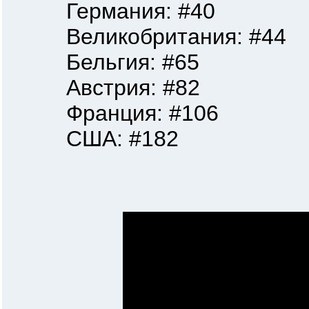
Германия: #40
Великобритания: #44
Бельгия: #65
Австрия: #82
Франция: #106
США: #182