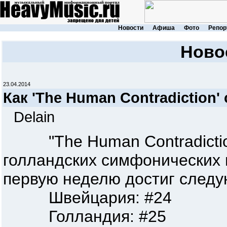
Новости
Афиша
Фото
Репор
Ново
23.04.2014
Как 'The Human Contradiction'
Delain
"The Human Contradiction
голландских симфонических 
первую неделю достиг следу
Швейцария: #24
Голландия: #25