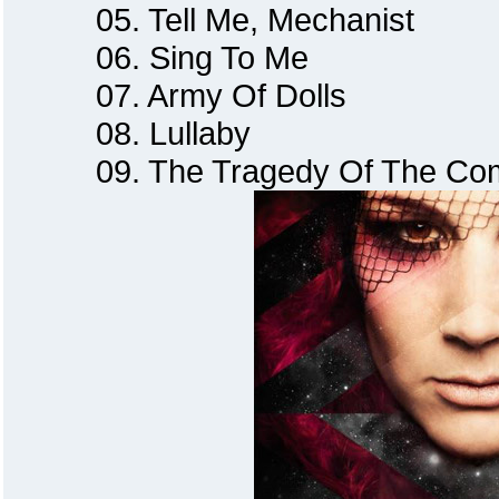
05. Tell Me, Mechanist
06. Sing To Me
07. Army Of Dolls
08. Lullaby
09. The Tragedy Of The Co