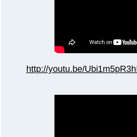
http://youtu.be/Ubi1m5pR3