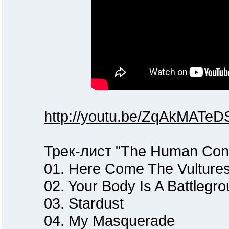
http://youtu.be/ZqAkMATeD
Трек-лист "The Human Contra
01. Here Come The Vulture
02. Your Body Is A Battlegro
03. Stardust
04. My Masquerade