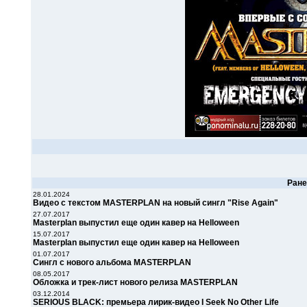
Ран
28.01.2024
Видео с текстом MASTERPLAN на новый сингл "Rise Again"
27.07.2017
Masterplan выпустил еще один кавер на Helloween
15.07.2017
Masterplan выпустил еще один кавер на Helloween
01.07.2017
Сингл с нового альбома MASTERPLAN
08.05.2017
Обложка и трек-лист нового релиза MASTERPLAN
03.12.2014
SERIOUS BLACK: премьера лирик-видео I Seek No Other Life