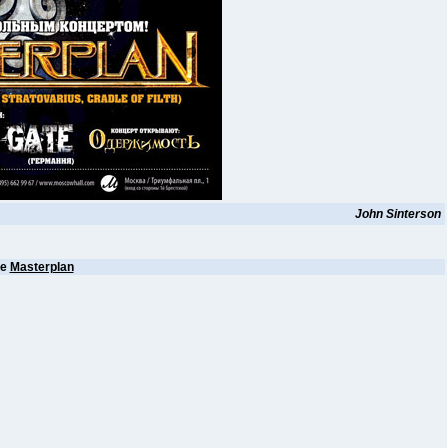
John Sinterson
ее
Masterplan