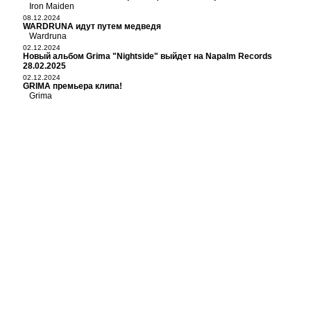
Iron Maiden
08.12.2024
WARDRUNA идут путем медведя
Wardruna
02.12.2024
Новый альбом Grima "Nightside" выйдет на Napalm Records
28.02.2025
02.12.2024
GRIMA премьера клипа!
Grima