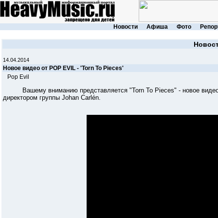
Новости
Афиша
Фото
Репор
Новос
14.04.2014
Новое видео от POP EVIL - 'Torn To Pieces'
Pop Evil
Вашему вниманию представляется "Torn To Pieces" - новое видео 
директором группы Johan Carlén.