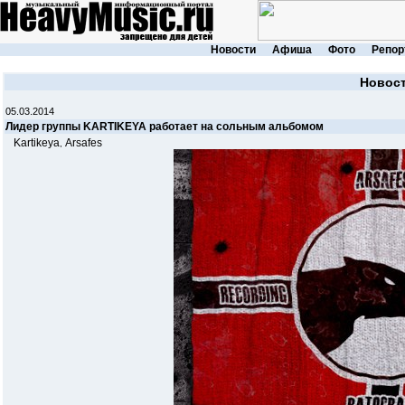
Новости
Афиша
Фото
Репор
Новос
05.03.2014
Лидер группы KARTIKEYA работает на сольным альбомом
Kartikeya
Arsafes
,