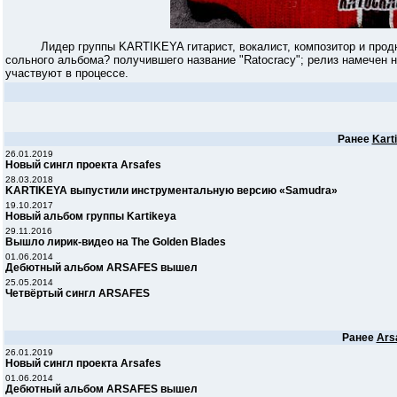
Лидер группы KARTIKEYA гитарист, вокалист, композитор и продю
сольного альбома? получившего название "Ratocracy"; релиз намечен 
участвуют в процессе.
Ранее
Kart
26.01.2019
Новый сингл проекта Arsafes
28.03.2018
KARTIKEYA выпустили инструментальную версию «Samudra»
19.10.2017
Новый альбом группы Kartikeya
29.11.2016
Вышло лирик-видео на The Golden Blades
01.06.2014
Дебютный альбом ARSAFES вышел
25.05.2014
Четвёртый сингл ARSAFES
Ранее
Ars
26.01.2019
Новый сингл проекта Arsafes
01.06.2014
Дебютный альбом ARSAFES вышел