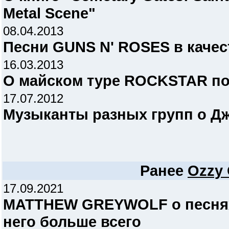
Metal Scene"
08.04.2013
Песни GUNS N' ROSES в каче
16.03.2013
О майском туре ROCKSTAR по
17.07.2012
Музыканты разных групп о Д
Ранее
Ozzy
17.09.2021
MATTHEW GREYWOLF о песнях
него больше всего