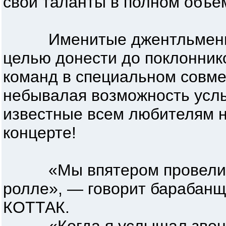
свои таланты в полном объе
Именитые джентльмены с
целью донести до поклонник
команд в специальном совме
небывалая возможность усл
известные всем любителям н
концерте!
«Мы впятером провели бол
ролле», — говорит бараба
КОТТАК.