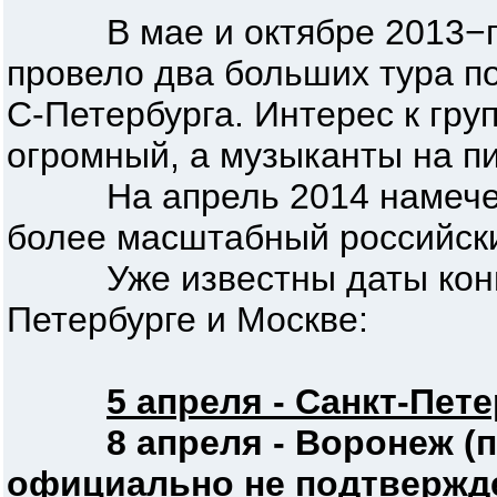
В мае и октябре 2013−го 
провело два больших тура п
С-Петербурга. Интерес к гру
огромный, а музыканты на п
На апрель 2014 намечен т
более масштабный российск
Уже известны даты конце
Петербурге и Москве:
5 апреля - Санкт-Пет
8 апреля - Воронеж (пл
официально не подтвержд