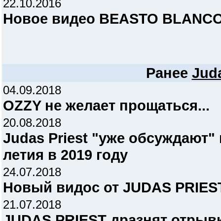
22.10.2016
Новое видео BEASTO BLANCO 
Ранее
Juda
04.09.2018
OZZY не желает прощаться...
20.08.2018
Judas Priest "уже обсуждают"
летия в 2019 году
24.07.2018
Новый видос от JUDAS PRIEST
21.07.2018
JUDAS PRIEST дразнят отрывк