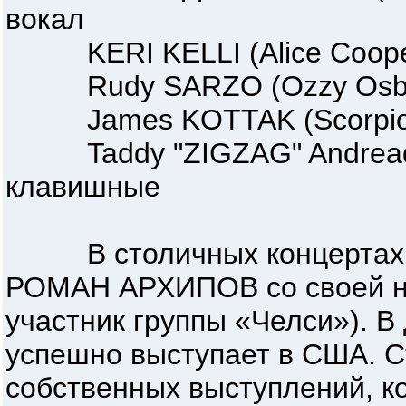
вокал
KERI KELLI (Alice Cooper
Rudy SARZO (Ozzy Osbou
James KOTTAK (Scorpions
Taddy "ZIGZAG" Andreadi
клавишные
В столичных концертах пр
РОМАН АРХИПОВ со своей нов
участник группы «Челси»). 
успешно выступает в США. С
собственных выступлений, к