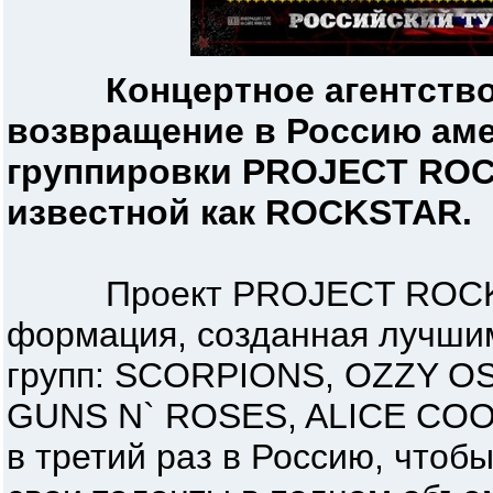
Концертное агентство
возвращение в Россию аме
группировки PROJECT ROCK
известной как ROCKSTAR.
Проект PROJECT ROCK – 
формация, созданная лучши
групп: SCORPIONS, OZZY O
GUNS N` ROSES, ALICE COOP
в третий раз в Россию, чтоб