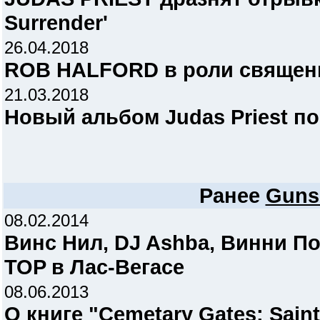
Surrender'
26.04.2018
ROB HALFORD в роли священ
21.03.2018
Новый альбом Judas Priest по
Ранее
Guns
08.02.2014
Винс Нил, DJ Ashba, Винни П
TOP в Лас-Вегасе
08.06.2013
О книге "Cemetary Gates: Saint