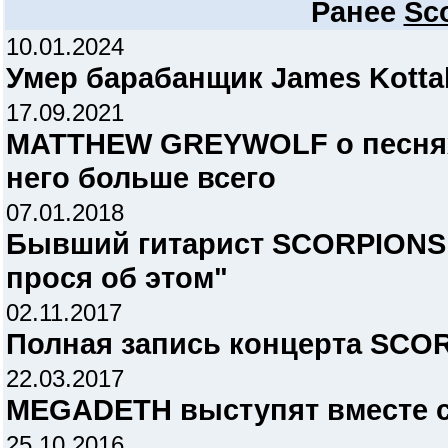
Ранее
Sc
10.01.2024
Умер барабанщик James Kotta
17.09.2021
MATTHEW GREYWOLF о песнях
него больше всего
07.01.2018
Бывший гитарист SCORPIONS:
прося об этом"
02.11.2017
Полная запись концерта SCO
22.03.2017
MEGADETH выступят вместе 
25.10.2016