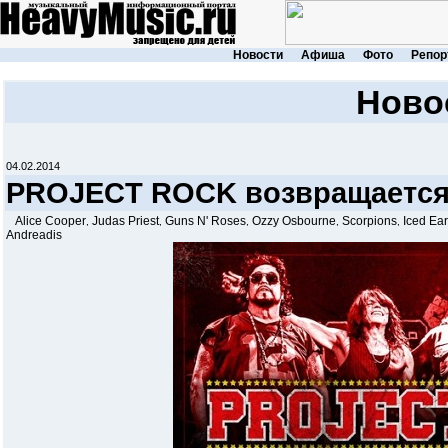
Новости
Афиша
Фото
Репор
Ново
04.02.2014
PROJECT ROCK возвращается 
Alice Cooper
Judas Priest
Guns N' Roses
Ozzy Osbourne
Scorpions
Iced Ear
,
,
,
,
,
Andreadis