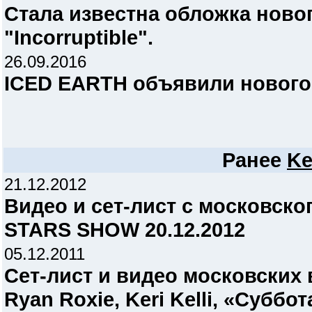
Стала известна обложка ново
"Incorruptible".
26.09.2016
ICED EARTH объявили нового
Ранее
Ke
21.12.2012
Видео и сет-лист c московск
STARS SHOW 20.12.2012
05.12.2011
Сет-лист и видео московских
Ryan Roxie, Keri Kelli, «Суббот