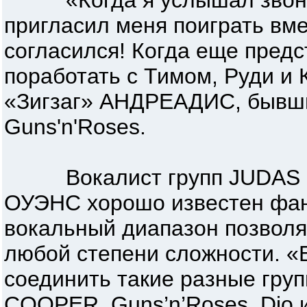
«Когда я услышал звонок
пригласил меня поиграть вме
согласился! Когда еще пред
поработать с Тимом, Руди и
«Зигзаг» АНДРЕАДИС, бывш
Guns'n'Roses.
Вокалист групп JUDAS P
ОУЭНС хорошо известен фан
вокальный диапазон позволя
любой степени сложности. «
соединить такие разные груп
COOPER, Guns’n’Roses, Dio 