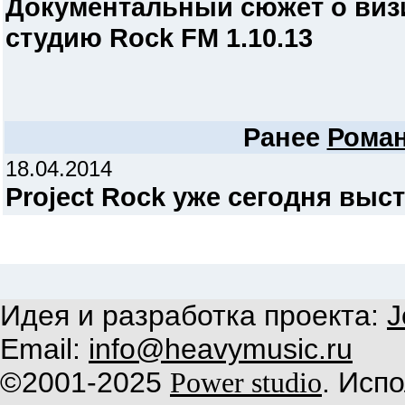
Документальный сюжет о визи
студию Rock FM 1.10.13
Ранее
Рома
18.04.2014
Project Rock уже сегодня выс
Идея и разработка проекта:
J
Email:
info@heavymusic.ru
©2001-2025
. Исп
Power studio