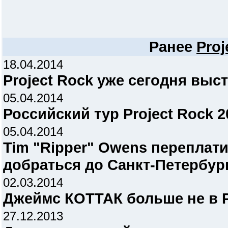
Ранее
Proj
18.04.2014
Project Rock уже сегодня выс
05.04.2014
Российский тур Project Rock 2
05.04.2014
Tim "Ripper" Owens переплат
добраться до Санкт-Петербург
02.03.2014
Джеймс КОТТАК больше не в P
27.12.2013