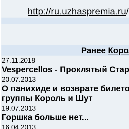
http://ru.uzhaspremia.ru
/
Ранее
Коро
27.11.2018
Vespercellos - Проклятый Ста
20.07.2013
О панихиде и возврате билет
группы Король и Шут
19.07.2013
Горшка больше нет...
16.04.2013