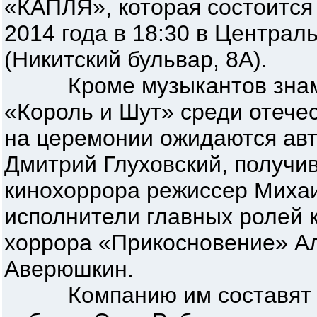
«КАПЛЯ», которая состоится 
2014 года в 18:30 в Центра
(Никитский бульвар, 8А).
Кроме музыкантов знаме
«Король и Шут» среди отече
на церемонии ожидаются ав
Дмитрий Глуховский, получи
кинохоррора режиссер Миха
исполнители главных ролей к
хоррора «Прикосновение» Ал
Аверюшкин.
Компанию им составят зв