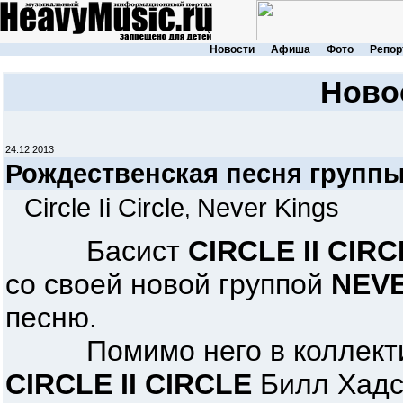
Новости
Афиша
Фото
Репор
Ново
24.12.2013
Рождественская песня групп
Circle Ii Circle
Never Kings
,
Басист
CIRCLE II CIR
со своей новой группой
NEVE
песню.
Помимо него в коллективе
CIRCLE II CIRCLE
Билл Хадс