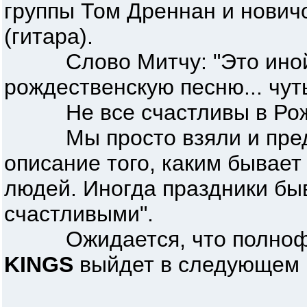
группы Том Дреннан и нович
(гитара).
Слово Митчу: "Это иной 
рождественскую песню... чут
Не все счастливы в Рож
Мы просто взяли и пред
описание того, каким бывает
людей. Иногда праздники бы
счастливыми".
Ожидается, что полноф
KINGS
выйдет в следующем г