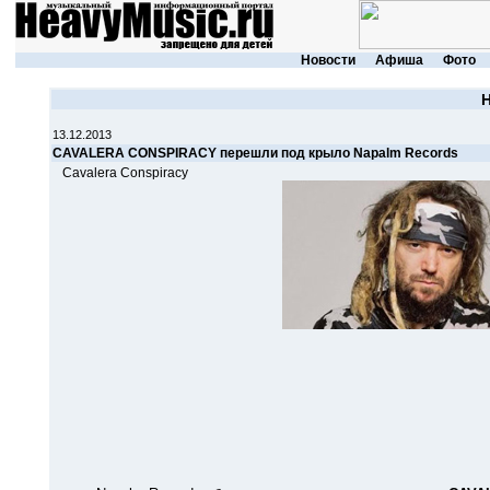
Новости
Афиша
Фото
13.12.2013
CAVALERA CONSPIRACY перешли под крыло Napalm Records
Cavalera Conspiracy