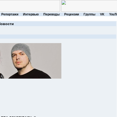
Репортажи
Интервью
Переводы
Рецензии
Группы
VK
YouT
Новости