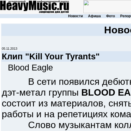
Новости
Афиша
Фото
Репор
Ново
05.11.2013
Клип "Kill Your Tyrants"
Blood Eagle
В сети появился дебютны
дэт-метал группы
BLOOD E
состоит из материалов, снят
работы и на репетициях кома
Слово музыкантам коллек