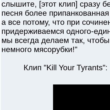
слышите, [этот клип] сразу б
песня более припанкованная
а все потому, что при сочин
придерживаемся одного-един
мы всегда делаем так, чтобы
немного мясорубки!"
Клип "Kill Your Tyrants":