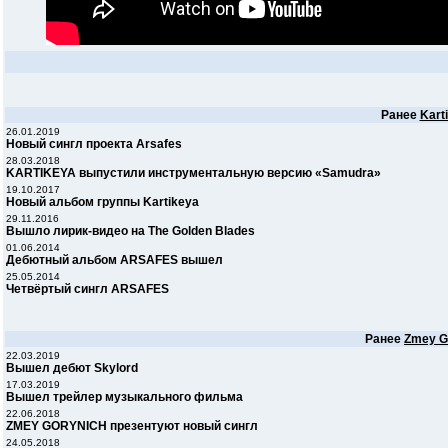
Ранее
Kart
26.01.2019
Новый сингл проекта Arsafes
28.03.2018
KARTIKEYA выпустили инструментальную версию «Samudra»
19.10.2017
Новый альбом группы Kartikeya
29.11.2016
Вышло лирик-видео на The Golden Blades
01.06.2014
Дебютный альбом ARSAFES вышел
25.05.2014
Четвёртый сингл ARSAFES
Ранее
Zmey G
22.03.2019
Вышел дебют Skylord
17.03.2019
Вышел трейлер музыкального фильма
22.06.2018
ZMEY GORYNICH презентуют новый сингл
24.05.2018