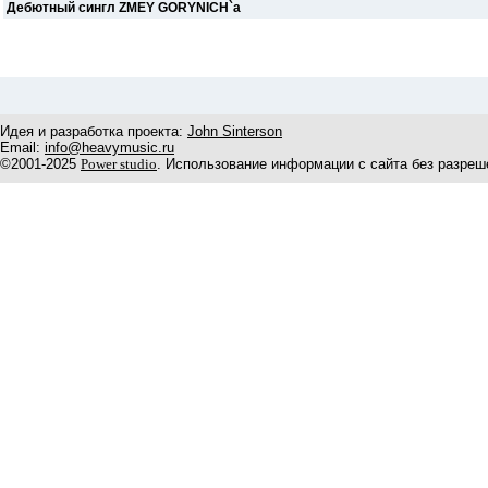
Дебютный сингл ZMEY GORYNICH`а
Идея и разработка проекта:
John Sinterson
Email:
info@heavymusic.ru
©2001-2025
Power studio
. Использование информации с сайта без разреш