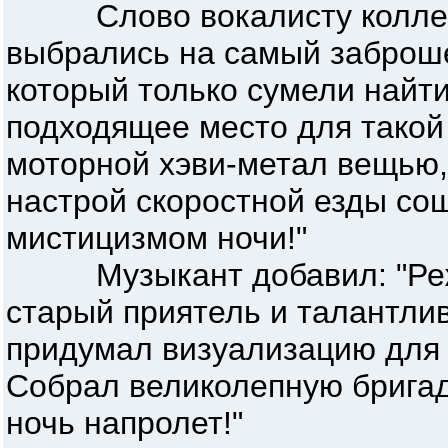
Слово вокалисту коллект
выбрались на самый заброш
который только сумели найти
подходящее место для такой 
моторной хэви-метал вещью,
настрой скоростной езды со
мистицизмом ночи!"
Музыкант добавил: "Режи
старый приятель и талантли
придумал визуализацию для п
Собрал великолепную бригад
ночь напролет!"