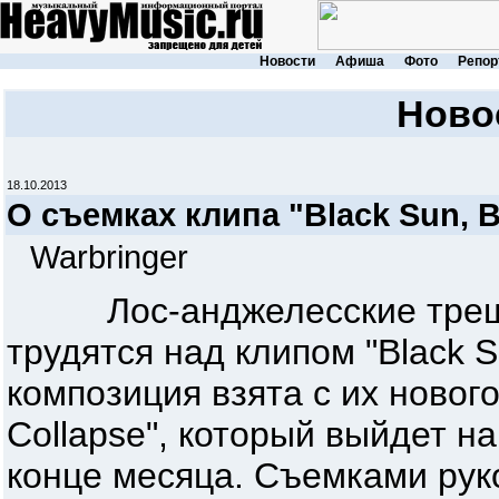
Новости
Афиша
Фото
Репор
Ново
18.10.2013
О съемках клипа "Black Sun, 
Warbringer
Лос-анджелесские тре
трудятся над клипом "Black S
композиция взята с их нового
Collapse", который выйдет на
конце месяца. Съемками рук