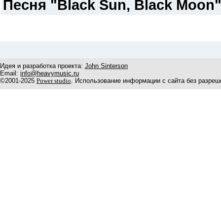
Песня "Black Sun, Black Moon
Идея и разработка проекта:
John Sinterson
Email:
info@heavymusic.ru
©2001-2025
Power studio
. Использование информации с сайта без разреш