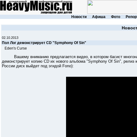
Новости
Афиша
Фото
Репор
Новос
02.10.2013
Пол Лог демонстрирует CD "Symphony Of Sin"
Eden's Curse
Вашему вниманию предлагается видео, в котором басист многона
демонстрирует копию CD их нового альбома "Symphony Of Sin", релиз ко
России диск выйдет под эгидой Fono):