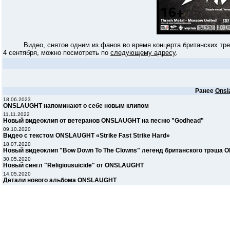
Видео, снятое одним из фанов во время концерта британских тр
4 сентября, можно посмотреть по
следующему адресу
.
Ранее
Onsl
18.06.2023
ONSLAUGHT напоминают о себе новым клипом
11.11.2022
Новый видеоклип от ветеранов ONSLAUGHT на песню "Godhead"
09.10.2020
Видео с текстом ONSLAUGHT «Strike Fast Strike Hard»
18.07.2020
Новый видеоклип "Bow Down To The Clowns" легенд британского трэша
30.05.2020
Новый сингл "Religiousuicide" от ONSLAUGHT
14.05.2020
Детали нового альбома ONSLAUGHT