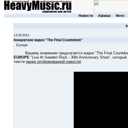
Новости
Афиша
Фото
13.09.2013
Концертное видео "The Final Countdown"
Europe
Вашему вниманию предлагается видео "The Final Countdown",
EUROPE
"Live At Sweden Rock - 30th Anniversary Show", котор
тексте
ранее опубликованной новости
):