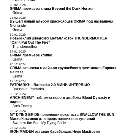
Cradle of Filth
28.02.2025
GRIMA премьера клипа Beyond the Dark Horizon
Grima
28.02.2025
Вышел новый альбом красноярцев GRIMA под названием
Nightside
Grima
30.01.2025
Новый клип шведских металлисток THUNDERMOTHER
"Can’t Put Out The Fire"
Thundermother
17.01.2025
GRIMA премьера клипа!
Grima
26.12.2024
GRIMA заявлена в лайн-ап крупнейшего фестиваля Европы
Hellfest
Grima
12.12.2024
PATRIARKH - Bathuska 2.0 МИНИ ИНТЕРВЬЮ
Batushka
Patriarkh
,
08.12.2024
ARCH ENEMY - обложка нового альбома Blood Dynasty и
видео!
Arch Enemy
08.12.2024
MY DYING BRIDE привлекли вокалиста SWALLOW THE SUN
Микко Котамяки для предстоящих выступлений
Swallow the Sun
My Dying Bride
,
08.12.2024
IRON MAIDEN оставил барабанщик Нико МакБрэйн