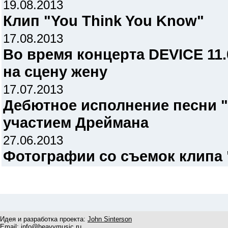
19.08.2013
Клип "You Think You Know"
17.08.2013
Во время концерта DEVICE 11
на сцену жену
17.07.2013
Дебютное исполнение песни "D
участием Дреймана
27.06.2013
Фотографии со съемок клипа 
Идея и разработка проекта:
John Sinterson
Email:
info@heavymusic.ru