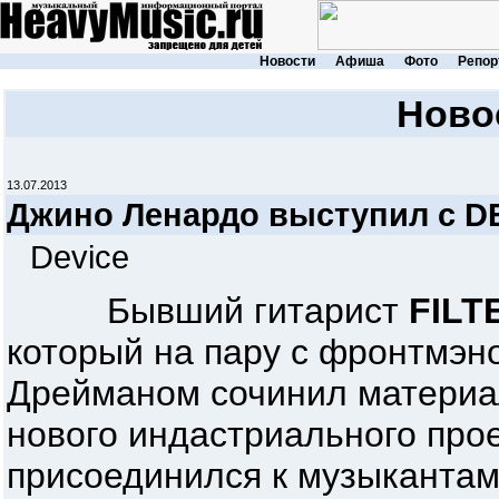
Новости
Афиша
Фото
Репор
Ново
13.07.2013
Джино Ленардо выступил с D
Device
Бывший гитарист
FILT
который на пару с фронтмэ
Дрейманом сочинил материа
нового индастриального про
присоединился к музыкантам