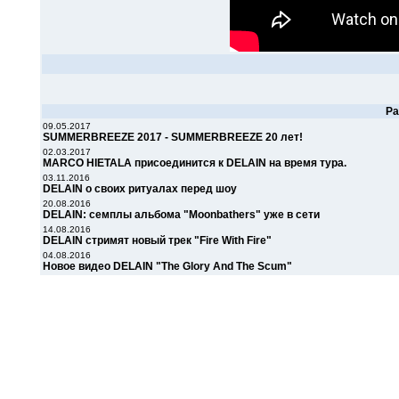
Р
09.05.2017
SUMMERBREEZE 2017 - SUMMERBREEZE 20 лет!
02.03.2017
MARCO HIETALA присоединится к DELAIN на время тура.
03.11.2016
DELAIN о своих ритуалах перед шоу
20.08.2016
DELAIN: семплы альбома "Moonbathers" уже в сети
14.08.2016
DELAIN стримят новый трек "Fire With Fire"
04.08.2016
Новое видео DELAIN "The Glory And The Scum"