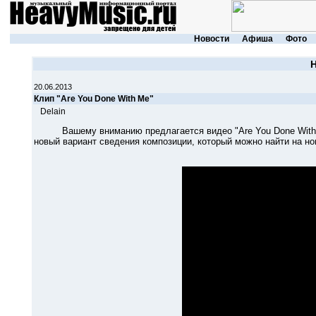
Новости
Афиша
Фото
20.06.2013
Клип "Are You Done With Me"
Delain
Вашему вниманию предлагается видео "Are You Done With M
новый вариант сведения композиции, который можно найти на нов