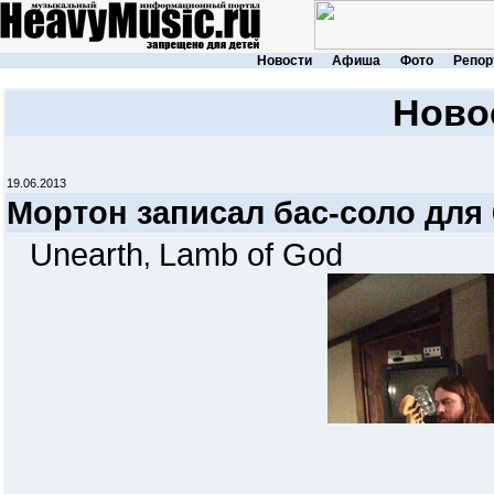
Новости
Афиша
Фото
Репор
Ново
19.06.2013
Мортон записал бас-соло для
Unearth
Lamb of God
,