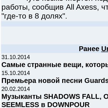
работы, сообщив All Axess, 
"где-то в 8 долях".
Ранее
U
31.10.2014
Самые странные вещи, которы
15.10.2014
Премьера новой песни Guards
20.02.2014
Музыканты SHADOWS FALL, O
SEEMLESS в DOWNPOUR