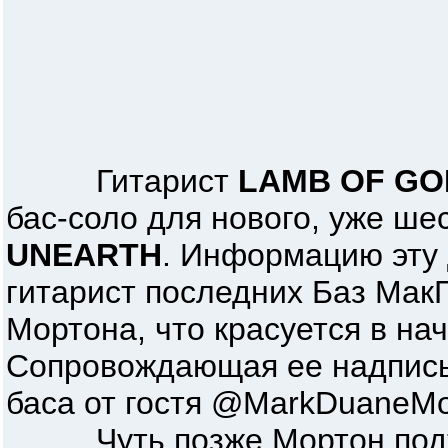
Гитарист
LAMB OF GO
бас-соло для нового, уже ше
UNEARTH
. Информацию эту
гитарист последних Баз Мак
Мортона, что красуется в нача
Сопровождающая ее надпись 
баса от гостя @MarkDuaneMor
Чуть позже Мортон подтв