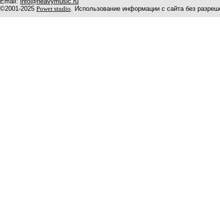
Email:
info@heavymusic.ru
©2001-2025
Power studio
. Использование информации с сайта без разреш