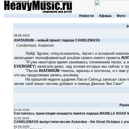
Новости
Афиша
Фото
09.05.2013
AVATARIUM – новый проект лидера CANDLEMASS
Candlemass
Avatarium
,
Лейф Эдлинг, отец-основатель, басист и основной компози
записывает полноформатный альбом своего нового проекта
AVA
"Я уже некоторое время занимаюсь сочинением песен, а зи
EVERGREY
) записали демо, над основе которых мы сейчас и
"Песни
AVATARIUM
тяжелы, мрачны и поэтичны, и к нам уж
что мы продолжаем запись альбома.
На прошлой неделе ударник Лассе Скёльд записал свои парти
затем свой вокал песням добавит и певица Дженни-Энн Смит".
Ране
27.04.2019
Состоялась трансляция концерта памяти лидера MANILLA ROAD 
11.01.2019
CANDLEMASS выпустили песню Astorolus - the Great Octopus с у
04.09.2018