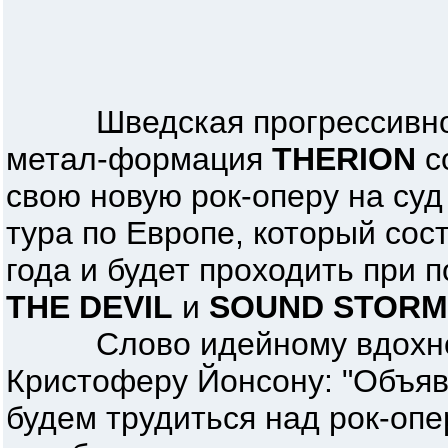
Шведская прогрессивно-
метал-формация
THERION
с
свою новую рок-оперу на суд
тура по Европе, который сост
года и будет проходить при 
THE DEVIL
и
SOUND STORM
Слово идейному вдохнов
Кристоферу Йонсону: "Объяв
будем трудиться над рок-опе