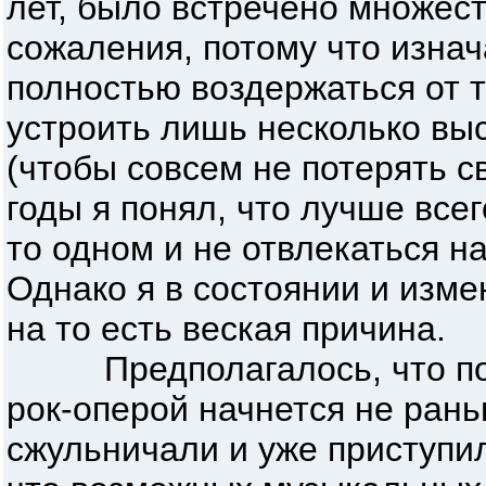
лет, было встречено множест
сожаления, потому что изна
полностью воздержаться от т
устроить лишь несколько вы
(чтобы совсем не потерять св
годы я понял, что лучше все
то одном и не отвлекаться на
Однако я в состоянии и изме
на то есть веская причина.
Предполагалось, что пол
рок-оперой начнется не ран
сжульничали и уже приступи