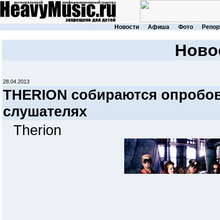
Новости
Афиша
Фото
Репор
Ново
28.04.2013
THERION собираются опробов
слушателях
Therion