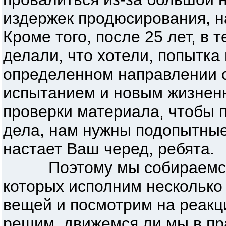
издержек продюсирования, на
Кроме того, после 25 лет, в 
делали, что хотели, попытка
определенном направлении 
испытанием и новым жизнен
проверки материала, чтобы п
дела, нам нужны подопытные 
настает Ваш черед, ребята.
Поэтому мы собираемся у
которых исполним несколько
вещей и посмотрим на реакц
решим, движемся ли мы в п