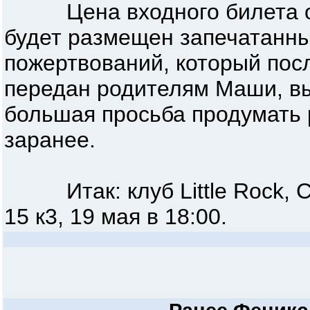
Цена входного билета от 3
будет размещен запечатанн
пожертвований, который пос
передан родителям Маши, в
большая просьба продумать
заранее.
Итак: клуб Little Rock, С
15 к3, 19 мая в 18:00.