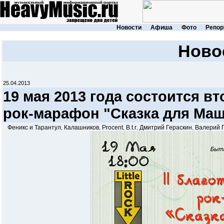
Новости
Афиша
Фото
Репор
Ново
25.04.2013
19 мая 2013 года состоится 
рок-марафон "Сказка для Маш
Феникс и Тарантул
Калашников
Procent
B.t.r
Дмитрий Гераскин
Валерий 
,
,
,
,
,