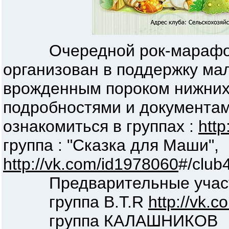
Очередной рок-марафон 
организован в поддержку ма
врожденным пороком нижних 
подробностями и документа
ознакомиться в группах :
http
группа : "Сказка для Маши",
http://vk.com/id1978060
#/club
Предварительные участни
группа B.T.R
http://vk.
группа КАЛАШНИКОВ