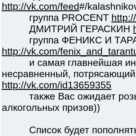
http://vk.com/feed
#/kalashniko
группа PROCENT
http:
ДМИТРИЙ ГЕРАСКИН
группа ФЕНИКС И ТАР
http://vk.com/fenix_and_tarant
и самая главнейшая интр
несравненный, потрясающи
http://vk.com/id13659355
также Вас ожидает розы
алкогольных призов))
Список будет пополнят