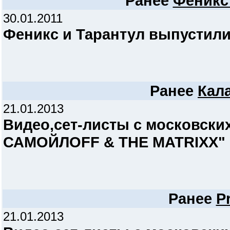
Ранее
Феникс
30.01.2011
Феникс и Тарантул выпустил
Ранее
Кал
21.01.2013
Видео,сет-листы c московски
САМОЙЛОFF & THE MATRIXX" 20
Ранее
P
21.01.2013