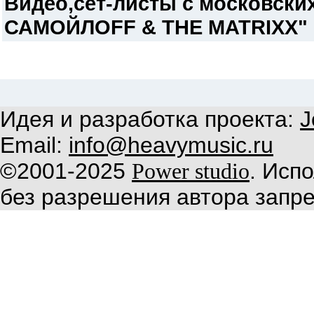
Видео,сет-листы c московски
САМОЙЛОFF & THE MATRIXX" 20
Идея и разработка проекта:
J
Email:
info@heavymusic.ru
©2001-2025
. Исп
Power studio
без разрешения автора запр