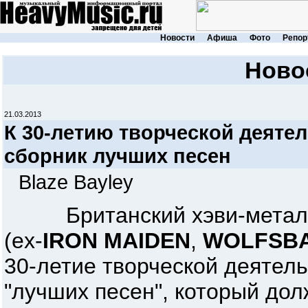
Новости
Афиша
Фото
Репор
Ново
21.03.2013
К 30-летию творческой деяте
сборник лучших песен
Blaze Bayley
Британский хэви-метал в
(ex-
IRON MAIDEN
,
WOLFSB
30-летие творческой деятел
"лучших песен", который дол