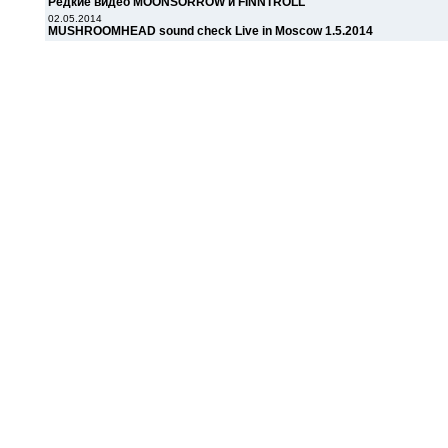
Редкие видео MOONSORROW и FINNTROLL
02.05.2014
MUSHROOMHEAD sound check Live in Moscow 1.5.2014