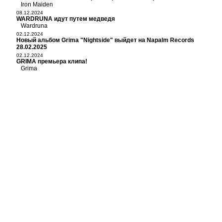
Iron Maiden
08.12.2024
WARDRUNA идут путем медведя
Wardruna
02.12.2024
Новый альбом Grima "Nightside" выйдет на Napalm Records
28.02.2025
02.12.2024
GRIMA премьера клипа!
Grima