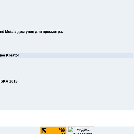
And Metal» доступен для просмотра.
нее
Kreator
USKA 2018