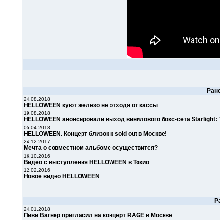
Ран
24.08.2018
HELLOWEEN куют железо не отходя от кассы
19.08.2018
HELLOWEEN анонсировали выход винилового бокс-сета Starlight: T
05.04.2018
HELLOWEEN. Концерт близок к sold out в Москве!
24.12.2017
Мечта о совместном альбоме осуществится?
16.10.2016
Видео с выступления HELLOWEEN в Токио
12.02.2016
Новое видео HELLOWEEN
Р
24.01.2018
Пиви Вагнер пригласил на концерт RAGE в Москве