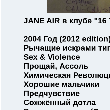
JANE AIR в клубе "16 
2004 Год (2012 edition
Рычащие искрами ти
Sex & Violence
Прощай, Ассоль
Химическая Революц
Хорошие мальчики
Предчувствие
Сожжённый дотла