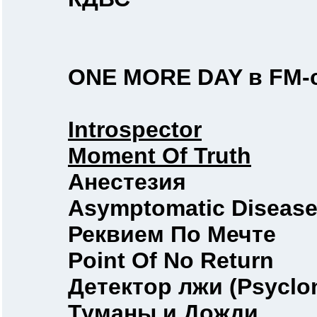
ONE MORE DAY в FM-c
Introspector
Moment Of Truth
Анестезия
Asymptomatic Diseas
Реквием По Мечте
Point Of No Return
Детектор лжи (Psyclon 
Туманы и Дожди