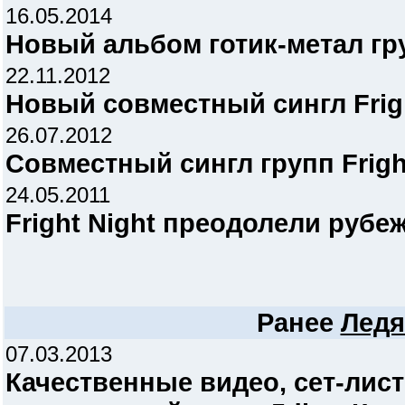
16.05.2014
Новый альбом готик-метал гру
22.11.2012
Новый совместный сингл Fright
26.07.2012
Совместный сингл групп Fright
24.05.2011
Fright Night преодолели рубе
Ранее
Ледя
07.03.2013
Качественные видео, сет-лис