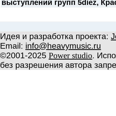
выступлений групп 5diez, Крас
Идея и разработка проекта:
J
Email:
info@heavymusic.ru
©2001-2025
. Исп
Power studio
без разрешения автора запр