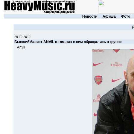
Новости
Афиша
Фото
29.12.2012
Бывший басист ANVIL о том, как с ним обращались в группе
Anvil