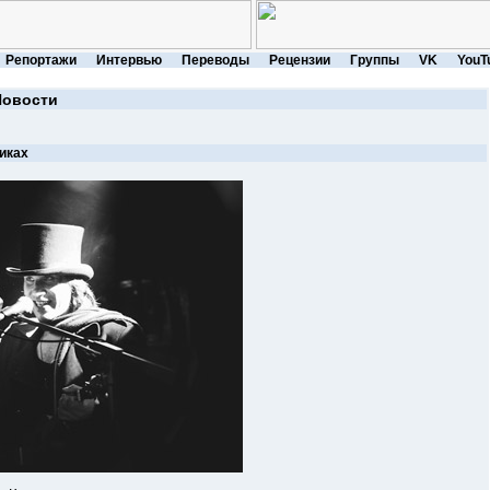
Репортажи
Интервью
Переводы
Рецензии
Группы
VK
YouT
Новости
иках