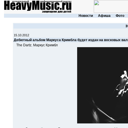
Новости
Афиша
Фото
15.10.2012
Дебютный альбом Маркуса Кримбла будет издан на восковых вал
The Dartz
Маркус Кримбл
,