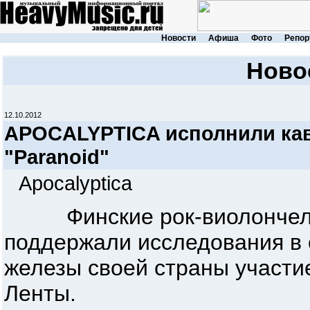
Новости
Афиша
Фото
Репор
Ново
12.10.2012
APOCALYPTICA исполнили ка
"Paranoid"
Apocalyptica
Финские рок-виолонче
поддержали исследования в 
железы своей страны участи
Ленты.