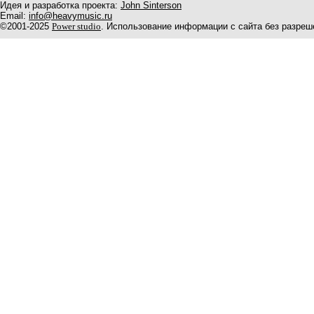
Идея и разработка проекта:
John Sinterson
Email:
info@heavymusic.ru
©2001-2025
Power studio
. Использование информации с сайта без разреш