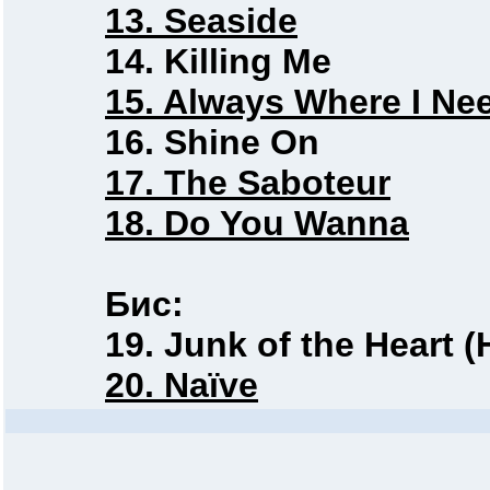
13. Seaside
14. Killing Me
15. Always Where I Ne
16. Shine On
17. The Saboteur
18. Do You Wanna
Бис:
19. Junk of the Heart (
20. Naïve