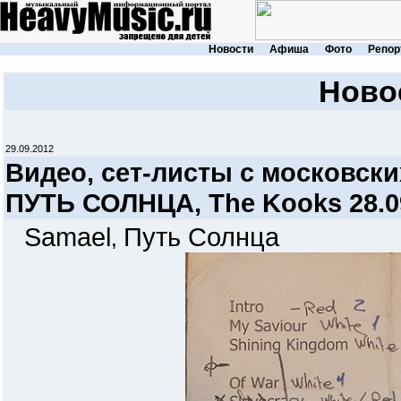
Новости
Афиша
Фото
Репор
Ново
29.09.2012
Видео, сет-листы c московск
ПУТЬ СОЛНЦА, The Kooks 28.0
Samael
Путь Солнца
,