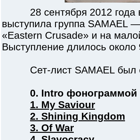
28 сентября 2012 года в 
выступила группа SAMAEL — 
«Eastern Crusade» и на малой
Выступление длилось около 
Сет-лист SAMAEL был с
0. Intro фонограммой
1. My Saviour
2. Shining Kingdom
3. Of War
4. Slavocracy