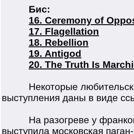
Бис:
16. Ceremony of Oppos
17. Flagellation
18. Rebellion
19. Antigod
20. The Truth Is March
Некоторые любительские 
выступления даны в виде ссы
На разогреве у франког
выступила московская паган-