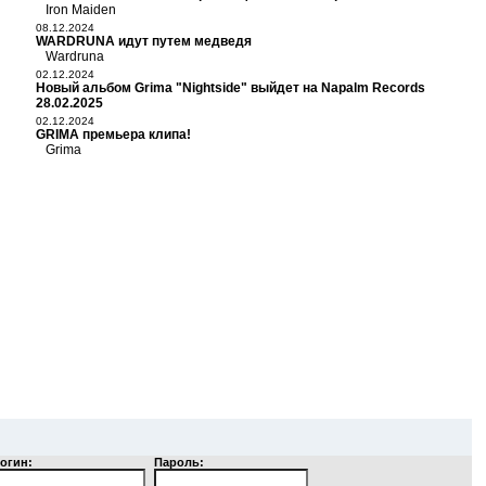
Iron Maiden
08.12.2024
WARDRUNA идут путем медведя
Wardruna
02.12.2024
Новый альбом Grima "Nightside" выйдет на Napalm Records
28.02.2025
02.12.2024
GRIMA премьера клипа!
Grima
огин:
Пароль: