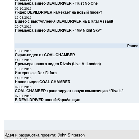
Премьера видео DEVILDRIVER - Trust No One
06.10.2016
Лидер DEVILDRIVER намекает на новый проект
16.08.2016
Видео с выступления DEVILDRIVER на Brutal Assault
20.07.2016
Премьера видео DEVILDRIVER - "My Night Sky"
Ране
18.08.2015
Лирик-видео от COAL CHAMBER
14.07.2015
Премьера нового видео Rivals (Live At London)
13.06.2015
Интервью с Dez Fafara
14.05.2015
Новое видео COAL CHAMBER
09.03.2015
COAL CHAMBER транслируют новую композицию “Rivals”
07.01.2015
В DEVILDRIVER новый барабанщик
Идея и разработка проекта:
John Sinterson