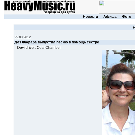
Новости
Афиша
Фото
25.09.2012
Дез Фафара выпустил песню в помощь сестре
Devildriver
Coal Chamber
,