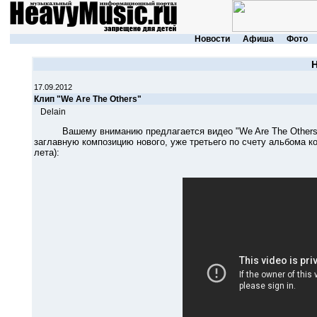
Новости
Афиша
Фото
17.09.2012
Клип "We Are The Others"
Delain
Вашему вниманию предлагается видео "We Are The Others" 
заглавную композицию нового, уже третьего по счету альбома ко
лета):