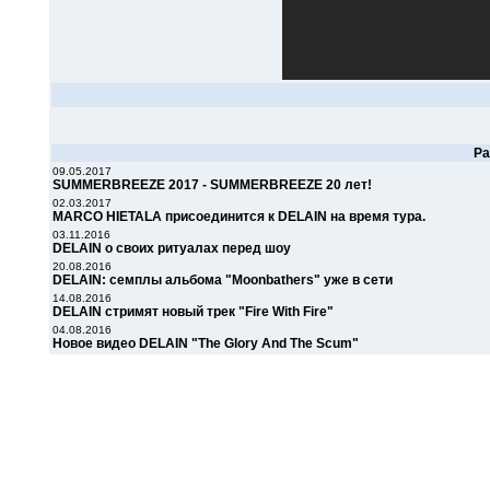
Р
09.05.2017
SUMMERBREEZE 2017 - SUMMERBREEZE 20 лет!
02.03.2017
MARCO HIETALA присоединится к DELAIN на время тура.
03.11.2016
DELAIN о своих ритуалах перед шоу
20.08.2016
DELAIN: семплы альбома "Moonbathers" уже в сети
14.08.2016
DELAIN стримят новый трек "Fire With Fire"
04.08.2016
Новое видео DELAIN "The Glory And The Scum"