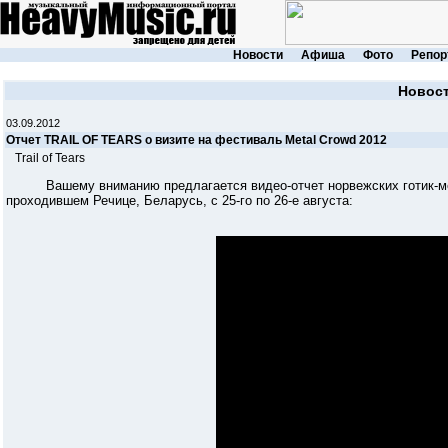
Новости
Афиша
Фото
Репор
Новос
03.09.2012
Отчет TRAIL OF TEARS о визите на фестиваль Metal Crowd 2012
Trail of Tears
Вашему вниманию предлагается видео-отчет норвежских готик-м
проходившем Речице, Беларусь, с 25-го по 26-е августа: