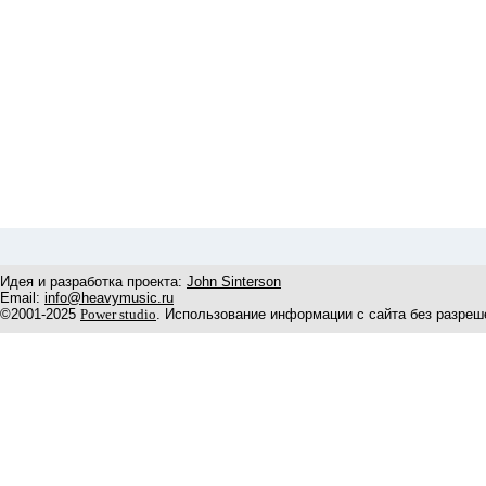
Идея и разработка проекта:
John Sinterson
Email:
info@heavymusic.ru
©2001-2025
Power studio
. Использование информации с сайта без разреш