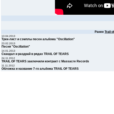
Ранее
Trail o
13.04.2013
Трек-лист и сэмплы песен альбома "Oscillation"
23.02.2013
Песня "Oscillation"
14.01.2013
Скандал и раздрай в рядах TRAIL OF TEARS
24.11.2012
TRAIL OF TEARS заключили контракт с Massacre Records
11.11.2012
Обложка и название 7-го альбома TRAIL OF TEARS