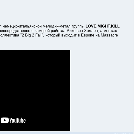
немецко-итальянской мелодик-метал группы
LOVE.MIGHT.KILL
непосредственно с камерой работал Рико вон Холлен, а монтаж
ллектива "2 Big 2 Fail", который выходит в Европе на Massacre