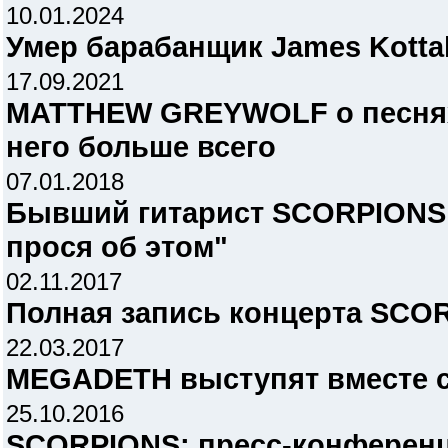
10.01.2024
Умер барабанщик James Kotta
17.09.2021
MATTHEW GREYWOLF о песнях
него больше всего
07.01.2018
Бывший гитарист SCORPIONS:
прося об этом"
02.11.2017
Полная запись концерта SCO
22.03.2017
MEGADETH выступят вместе 
25.10.2016
SCORPIONS: пресс-конференц