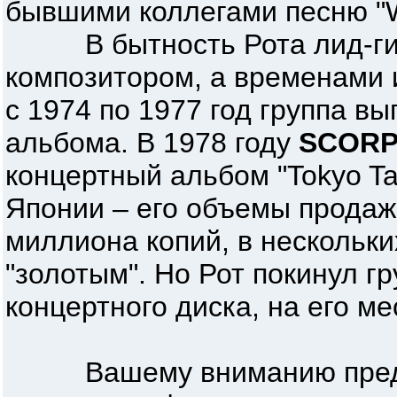
бывшими коллегами песню "We
В бытность Рота лид-гит
композитором, а временами
с 1974 по 1977 год группа в
альбома. В 1978 году
SCORP
концертный альбом "Tokyo Ta
Японии – его объемы продаж
миллиона копий, в нескольки
"золотым". Но Рот покинул гр
концертного диска, на его м
Вашему вниманию предла