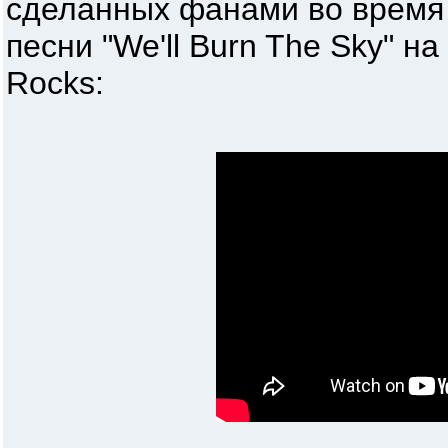
сделанных фанами во время
песни "We'll Burn The Sky" 
Rocks: