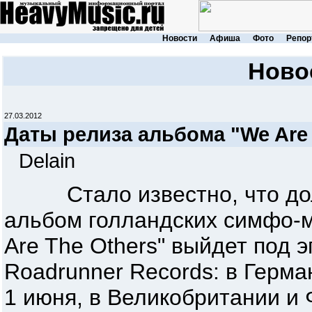
Новости
Афиша
Фото
Репор
Ново
27.03.2012
Даты релиза альбома "We Are 
Delain
Стало известно, что дол
альбом голландских симфо-
Are The Others" выйдет под э
Roadrunner Records: в Герма
1 июня, в Великобритании и 