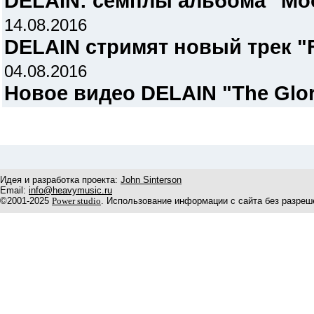
DELAIN: семплы альбома "Moo
14.08.2016
DELAIN стримят новый трек "Fi
04.08.2016
Новое видео DELAIN "The Glo
Идея и разработка проекта:
John Sinterson
Email:
info@heavymusic.ru
©2001-2025
Power studio
. Использование информации с сайта без разреш