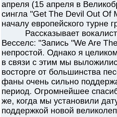
апреля (15 апреля в Великоб
сингла "Get The Devil Out Of
началу европейского турне г
Рассказывает вокалис
Весселс: "Запись "We Are Th
непростой. Однако я целиком
в связи с этим мы выложилис
восторге от большинства пе
фаны очень сильно поддерж
период. Огромнейшее спасиб
же, когда мы установили дат
поддержкой новой великолеп