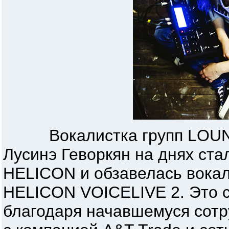
Вокалистка групп LOUN
Лусинэ Геворкян на днях ст
HELICON и обзавелась вока
HELICON VOICELIVE 2. Это 
благодаря начавшемуся сот