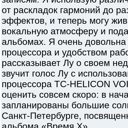
от раскладок гармоний до р
эффектов, и теперь могу жив
вокальную атмосферу и пода
альбомах. Я очень довольна
процессора и удобством рабо
рассказывает Лу о своем не
звучит голос Лу с использов
процессора TC-HELICON VOI
оценить совсем скоро: в на
запланированы большие сол
Санкт-Петербурге, посвящен
альбома «Время Х».