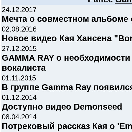
24.12.2017
Мечта о совместном альбоме
02.08.2016
Новое видео Кая Хансена "Bor
27.12.2015
GAMMA RAY о необходимости 
вокалиста
01.11.2015
В группе Gamma Ray появилс
01.12.2014
Доступно видео Demonseed
08.04.2014
Потрековый рассказ Кая о 'Em