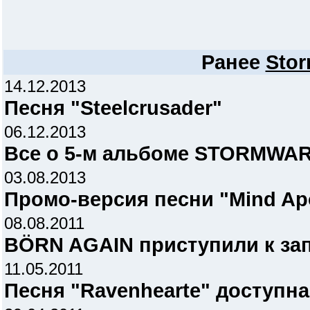
Ранее
Stor
14.12.2013
Песня "Steelcrusader"
06.12.2013
Все о 5-м альбоме STORMWA
03.08.2013
Промо-версия песни "Mind Ap
08.08.2011
BÖRN AGAIN приступили к за
11.05.2011
Песня "Ravenhearte" доступна