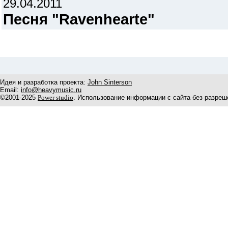
29.04.2011
Песня "Ravenhearte"
Идея и разработка проекта:
John Sinterson
Email:
info@heavymusic.ru
©2001-2025
Power studio
. Использование информации с сайта без разреш