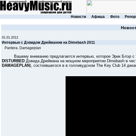
Новости
Афиша
Фото
Репор
Новос
01.01.2012
Интервью с Дэвидом Дрейманом на Dimebash 2011
Pantera
Damageplan
,
Вашему вниманию предлагается интервью, которое Эрик Блэр с "The B
DISTURBED
Дэвида Дреймана на мощном мероприятии Dimebash в честь
DAMAGEPLAN
), состоявшегося в в голливудском The Key Club 14 дека