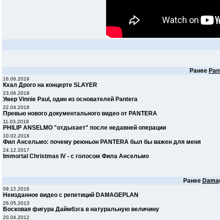
Ранее
Pan
16.06.2019
Кхал Дрого на концерте SLAYER
23.06.2018
Умер Vinnie Paul, один из основателей Pantera
22.04.2018
Превью нового документального видео от PANTERA
11.03.2018
PHILIP ANSELMO "отдыхает" после недавней операции
10.02.2018
Фил Ансельмо: почему реюньон PANTERA был бы важен для меня
24.12.2017
Immortal Christmas IV - с голосом Фила Ансельмо
Ранее
Damag
09.12.2016
Неизданное видео с репетиций DAMAGEPLAN
26.05.2013
Восковая фигура Даймбэга в натуральную величину
20.04.2012