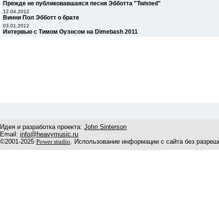
Прежде не публиковавшаяся песня Эбботта "Twisted"
12.04.2012
Винни Пол Эбботт о брате
03.01.2012
Интервью с Тимом Оуэнсом на Dimebash 2011
Идея и разработка проекта:
John Sinterson
Email:
info@heavymusic.ru
©2001-2025
Power studio
. Использование информации с сайта без разреш