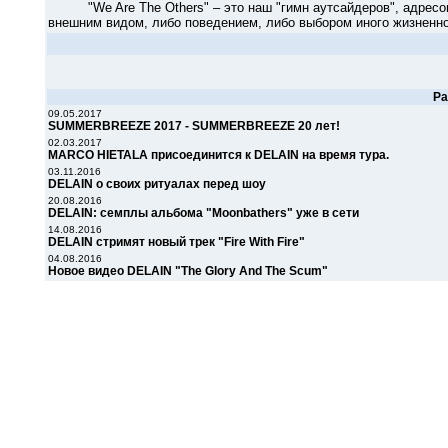
"We Are The Others" – это наш "гимн аутсайдеров", адресова
внешним видом, либо поведением, либо выбором иного жизненного
Р
09.05.2017
SUMMERBREEZE 2017 - SUMMERBREEZE 20 лет!
02.03.2017
MARCO HIETALA присоединится к DELAIN на время тура.
03.11.2016
DELAIN о своих ритуалах перед шоу
20.08.2016
DELAIN: семплы альбома "Moonbathers" уже в сети
14.08.2016
DELAIN стримят новый трек "Fire With Fire"
04.08.2016
Новое видео DELAIN "The Glory And The Scum"