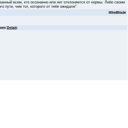
нный всем, кто осознанно или нет отклоняется от нормы. Либо своим
 пути, чем тот, которого от тебя ожидали".
WindBlade
анее
Delain